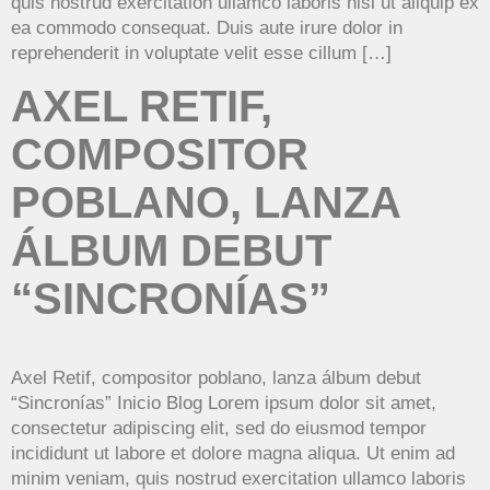
quis nostrud exercitation ullamco laboris nisi ut aliquip ex
ea commodo consequat. Duis aute irure dolor in
reprehenderit in voluptate velit esse cillum […]
AXEL RETIF,
COMPOSITOR
POBLANO, LANZA
ÁLBUM DEBUT
“SINCRONÍAS”
Axel Retif, compositor poblano, lanza álbum debut
“Sincronías” Inicio Blog Lorem ipsum dolor sit amet,
consectetur adipiscing elit, sed do eiusmod tempor
incididunt ut labore et dolore magna aliqua. Ut enim ad
minim veniam, quis nostrud exercitation ullamco laboris